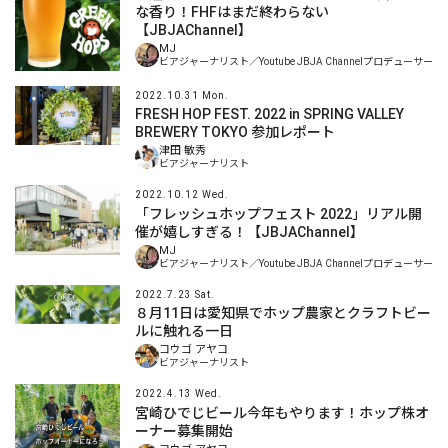
な香り！FHFはまだ終わらない
【JBJAChannel】
MJ
ビアジャーナリスト／Youtube JBJA Channelプロデューサー
2022.10.31 Mon.
FRESH HOP FEST. 2022 in SPRING VALLEY
BREWERY TOKYO 参加レポート
津田 敏秀
ビアジャーナリスト
2022.10.12 Wed.
「フレッシュホップフェスト 2022」リアル開
催が嬉しすぎる！【JBJAChannel】
MJ
ビアジャーナリスト／Youtube JBJA Channelプロデューサー
2022.7.23 Sat.
８月11日は愛知県でホップ農家とクラフトビー
ルに触れる一日
コウゴ アヤコ
ビアジャーナリスト
2022.4.13 Wed.
宮崎ひでじビール今年もやります！ホップ株オ
ーナー募集開始