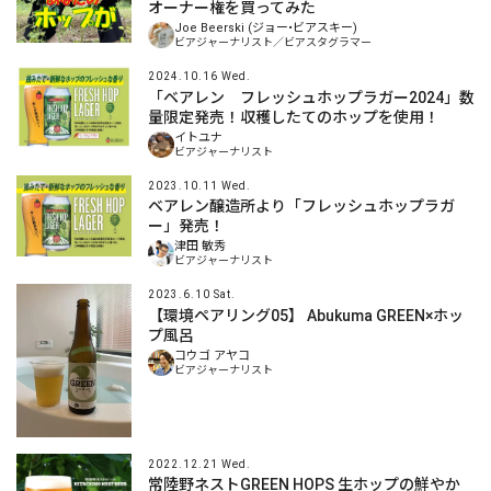
オーナー権を買ってみた
Joe Beerski (ジョー•ビアスキー)
ビアジャーナリスト／ビアスタグラマー
2024.10.16 Wed.
「ベアレン フレッシュホップラガー2024」数
量限定発売！収穫したてのホップを使用！
イトユナ
ビアジャーナリスト
2023.10.11 Wed.
ベアレン醸造所より「フレッシュホップラガ
ー」発売！
津田 敏秀
ビアジャーナリスト
2023.6.10 Sat.
【環境ペアリング05】 Abukuma GREEN×ホッ
プ風呂
コウゴ アヤコ
ビアジャーナリスト
2022.12.21 Wed.
常陸野ネストGREEN HOPS 生ホップの鮮やか