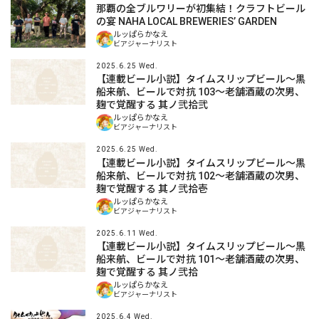
那覇の全ブルワリーが初集結！クラフトビール
の宴 ΝAHA LOCAL BREWERIES’ GARDEN
ルッぱらかなえ
ビアジャーナリスト
2025.6.25 Wed.
【連載ビール小説】タイムスリップビール～黒
船来航、ビールで対抗 103～老舗酒蔵の次男、
麹で覚醒する 其ノ弐拾弐
ルッぱらかなえ
ビアジャーナリスト
2025.6.25 Wed.
【連載ビール小説】タイムスリップビール～黒
船来航、ビールで対抗 102～老舗酒蔵の次男、
麹で覚醒する 其ノ弐拾壱
ルッぱらかなえ
ビアジャーナリスト
2025.6.11 Wed.
【連載ビール小説】タイムスリップビール～黒
船来航、ビールで対抗 101～老舗酒蔵の次男、
麹で覚醒する 其ノ弐拾
ルッぱらかなえ
ビアジャーナリスト
2025.6.4 Wed.