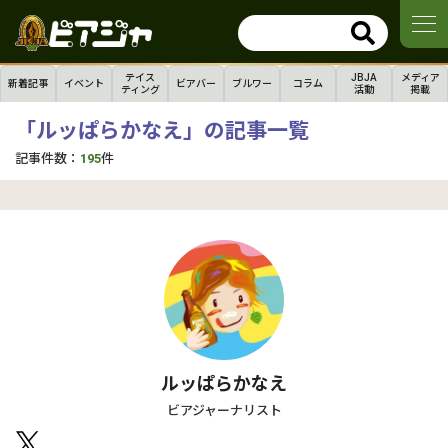
テイス
JBJA
メディア
新着記事
イベント
ビアバー
ブルワー
コラム
ティング
活動
掲載
「ルッぱらかなえ」の記事一覧
記事件数：
195
件
ルッぱらかなえ
ビアジャーナリスト