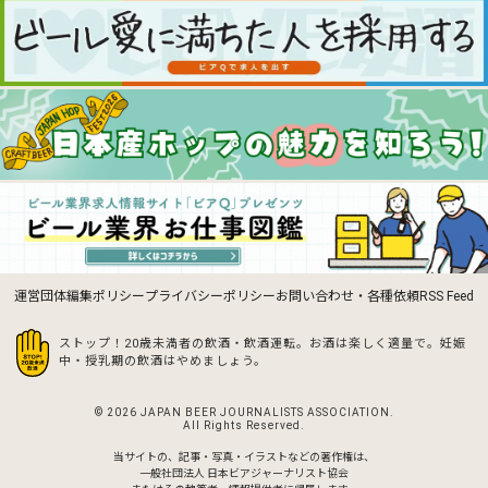
運営団体
編集ポリシー
プライバシーポリシー
お問い合わせ・各種依頼
RSS Feed
ストップ！20歳未満者の飲酒・飲酒運転。お酒は楽しく適量で。
妊娠
中・授乳期の飲酒はやめましょう。
© 2026 JAPAN BEER JOURNALISTS ASSOCIATION.
All Rights Reserved.
当サイトの、記事・写真・イラストなどの著作権は、
一般社団法人 日本ビアジャーナリスト協会