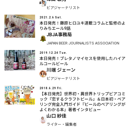
ビアジャーナリスト
2021.2.6 Sat.
本日発売！藤原ヒロユキ連載コラムと監修のよ
りみちエール9話
JBJA事務局
JAPAN BEER JOURNALISTS ASSOCIATION
2019.12.24 Tue.
本日発売！ブレタノマイセスを使用したハイア
ルコールビール
川端 ジェーン
ビアジャーナリスト
2018.6.29 Fri.
【本日発売】世界初・異世界トリップビアコミ
ック『恋するクラフトビール』＆日本初・ペア
リング完全入門ガイド『ビールのペアリングが
よくわかる本』著者インタビュー
山口 紗佳
ライター・編集者