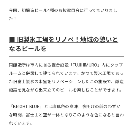
今回、初醸造ビール4種のお披露目会に行ってまいりまし
た！
■ 旧製氷工場をリノベ！地域の憩いと
なるビールを
同醸造所は市内にある複合施設「FUJIHIMURO」内にタップ
ルームと併設して建てられています。かつて製氷工場であっ
た旧富士製氷の氷室をリノベーションしたこの施設で、醸造
施設を見ながら出来立てのビールを楽しむことができます。
「BRIGHT BLUE」とは瑠璃色の意味。夜明けの前のわずか
な時間、富士山と空が一体となりこのような色になると言わ
れています。