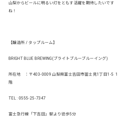
山梨からビールに明るい灯をともす活躍を期待したいです
ね！
【醸造所 / タップルーム】
BRIGHT BLUE BREWING(ブライトブルーブルーイング)
所在地 ：〒403-0009 山梨県富士吉田市冨士見1丁目1-5 1
階
TEL : 0555-25-7347
富士急行線「下吉田」駅より徒歩5分