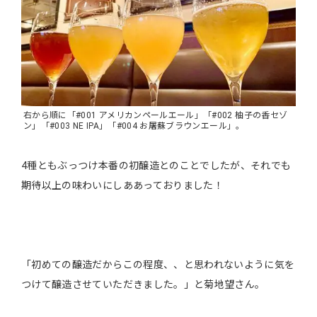
右から順に「#001 アメリカンペールエール」「#002 柚子の香セゾ
ン」「#003 NE IPA」「#004 お屠蘇ブラウンエール」。
4種ともぶっつけ本番の初醸造とのことでしたが、それでも
期待以上の味わいにしああっておりました！
「初めての醸造だからこの程度、、と思われないように気を
つけて醸造させていただきました。」と菊地望さん。