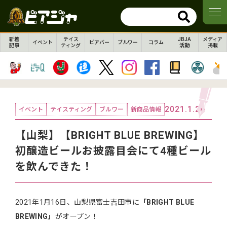
新着
テイス
JBJA
メディア
イベント
ビアバー
ブルワー
コラム
記事
ティング
活動
掲載
2021.1.26
イベント
テイスティング
ブルワー
新商品情報
【山梨】【BRIGHT BLUE BREWING】
初醸造ビールお披露目会にて4種ビール
を飲んできた！
2021年1月16日、山梨県富士吉田市に
「BRIGHT BLUE
BREWING」
がオープン！