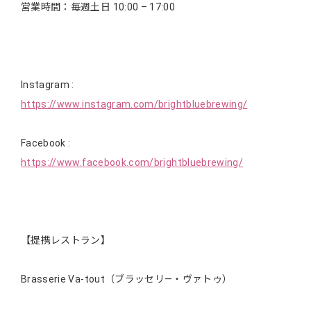
営業時間：毎週土日 10:00 – 17:00
Instagram :
https://www.instagram.com/brightbluebrewing/
Facebook :
https://www.facebook.com/brightbluebrewing/
【提携レストラン】
Brasserie Va-tout（ブラッセリ―・ヴァトゥ）