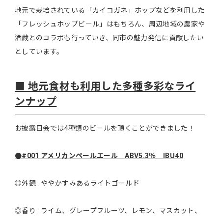
地元で栽培されている「カイコガネ」ホップなどを利用した
「フレッシュホップビール」はもちろん、周辺地域の農家や
酒蔵とのコラボも行っていき、同市の魅力発信に貢献したい
としています。
■ 地元食材も利用した多種多彩なライ
ンナップ
お披露目会では4種類のビールを頂くことができました！
●#001 アメリカンペールエール ABV5.3％ IBU40
◎外観 : ややかすみあるライトゴールド
◎香り : ライム、グレープフルーツ、レモン、マスカット、