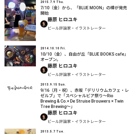
2015.7.9 Thu.
7/10（金）から、「BLUE MOON」の樽が発売
開始
藤原 ヒロユキ
ビール評論家・イラストレーター
2014.10.10 Fri.
10/10（金）、自由が丘「BLUE BOOKS cafe」
オープン。
藤原 ヒロユキ
ビール評論家・イラストレーター
2013.9.15 Sun.
9/16（月・祝）、赤坂「デリリウムカフェ・レ
ゼルブ」で「スペシャルビア祭り～Rio
Brewing & Co.× De Struise Brouwers × Twin
Tree Brewing～」
藤原 ヒロユキ
ビール評論家・イラストレーター
2013.5.7 Tue.