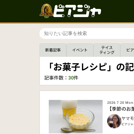
テイス
新着記事
イベント
ビア
ティング
「お菓子レシピ」の記
記事件数：
30
件
2026.7.20 Mon
【季節のお
ヤマモ
ビアジャ