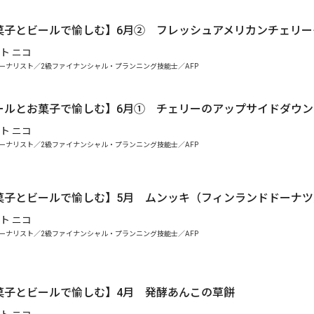
菓子とビールで愉しむ】6月② フレッシュアメリカンチェリー
ト ニコ
ーナリスト／2級ファイナンシャル・プランニング技能士／AFP
.
ールとお菓子で愉しむ】6月① チェリーのアップサイドダウン
ト ニコ
ーナリスト／2級ファイナンシャル・プランニング技能士／AFP
菓子とビールで愉しむ】5月 ムンッキ（フィンランドドーナツ
ト ニコ
ーナリスト／2級ファイナンシャル・プランニング技能士／AFP
菓子とビールで愉しむ】4月 発酵あんこの草餅