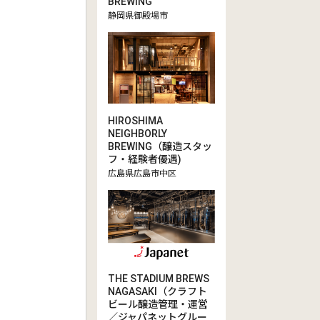
BREWING
静岡県御殿場市
HIROSHIMA
NEIGHBORLY
BREWING（醸造スタッ
フ・経験者優遇)
広島県広島市中区
THE STADIUM BREWS
NAGASAKI（クラフト
ビール醸造管理・運営
／ジャパネットグルー