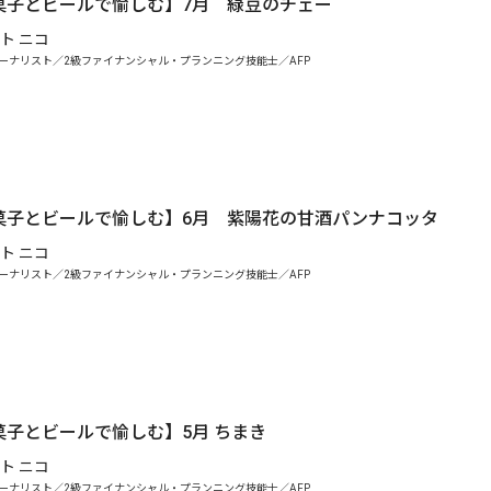
菓子とビールで愉しむ】7月 緑豆のチェー
ト ニコ
ーナリスト／2級ファイナンシャル・プランニング技能士／AFP
菓子とビールで愉しむ】6月 紫陽花の甘酒パンナコッタ
ト ニコ
ーナリスト／2級ファイナンシャル・プランニング技能士／AFP
菓子とビールで愉しむ】5月 ちまき
ト ニコ
ーナリスト／2級ファイナンシャル・プランニング技能士／AFP