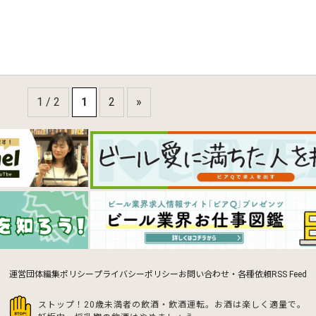
1 / 2
1
2
»
運営団体
編集ポリシー
プライバシーポリシー
お問い合わせ・各種依頼
RSS Feed
ストップ！20歳未満者の飲酒・飲酒運転。お酒は楽しく適量で。