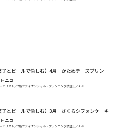
菓子とビールで愉しむ】4月 かためチーズプリン
ト ニコ
ーナリスト／2級ファイナンシャル・プランニング技能士／AFP
.
菓子とビールで愉しむ】3月 さくらシフォンケーキ
ト ニコ
ーナリスト／2級ファイナンシャル・プランニング技能士／AFP