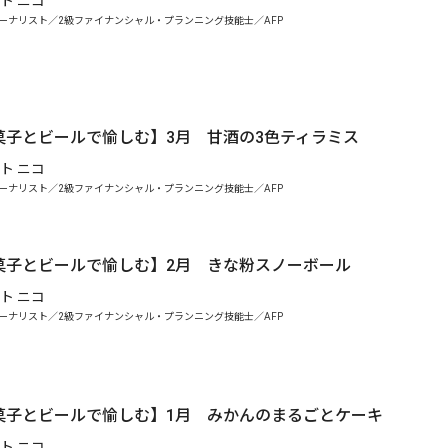
ト ニコ
ーナリスト／2級ファイナンシャル・プランニング技能士／AFP
菓子とビールで愉しむ】3月 甘酒の3色ティラミス
ト ニコ
ーナリスト／2級ファイナンシャル・プランニング技能士／AFP
菓子とビールで愉しむ】2月 きな粉スノーボール
ト ニコ
ーナリスト／2級ファイナンシャル・プランニング技能士／AFP
菓子とビールで愉しむ】1月 みかんのまるごとケーキ
ト ニコ