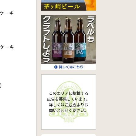
ケーキ
ケーキ
）
このエリアに掲載する
広告を募集しています。
詳しくは
こちら
より
お
問い合わせください。