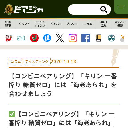
新着
テイス
JBJA
メディア
イベント
ビアバー
ブルワー
コラム
記事
ティング
活動
掲載
2020.10.13
コラム
テイスティング
【コンビニペアリング】「キリン 一番
搾り 糖質ゼロ」には「海老あられ」を
合わせましょう
【コンビニペアリング】「キリン 一
番搾り 糖質ゼロ」には「海老あられ」