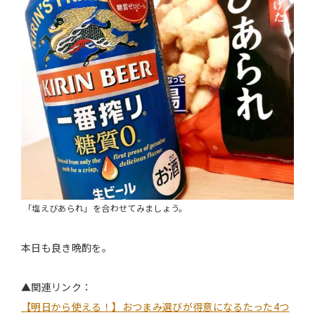
「塩えびあられ」を合わせてみましょう。
本日も良き晩酌を。
▲関連リンク：
【明日から使える！】おつまみ選びが得意になるたった4つ