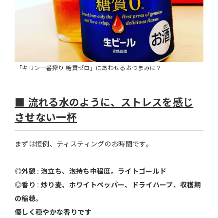
「キリン一番搾り 糖質ゼロ」にあわせるおつまみは？
■ 流れる水のように、ストレスを感じ
させない一杯
まずは恒例、ティスティングのお時間です。
◎外観 : 泡立ち、泡持ち中程度。ライトゴールド
◎香り : 炒り麦、ホワイトペッパー、ドライハーブ、収穫期
の稲穂。
優しく穏やかな香りです