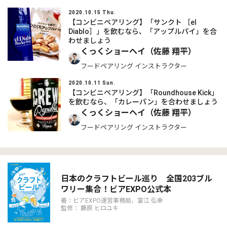
2020.10.15 Thu.
【コンビニペアリング】「サンクト ［el
Diablo］」を飲むなら、「アップルパイ」を合
わせましょう
くっくショーヘイ（佐藤 翔平）
フードペアリング インストラクター
2020.10.11 Sun.
【コンビニペアリング】「Roundhouse Kick」
を飲むなら、「カレーパン」を合わせましょう
くっくショーヘイ（佐藤 翔平）
フードペアリング インストラクター
日本のクラフトビール巡り 全国203ブル
ワリー集合！ビアEXPO公式本
著：ビアEXPO運営事務局、富江 弘幸
監修： 藤原 ヒロユキ